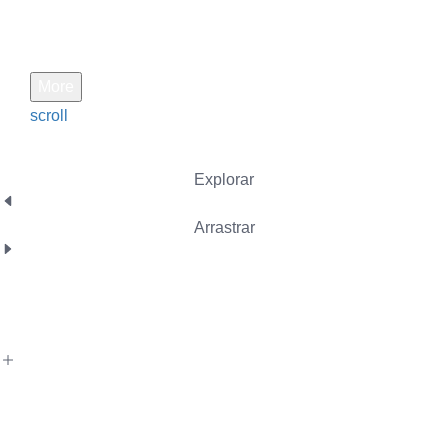
More
scroll
Explorar
Arrastrar